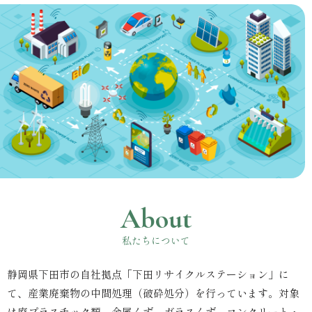
About
私たちについて
静岡県下田市の自社拠点「下田リサイクルステーション」に
て、産業廃棄物の中間処理（破砕処分）を行っています。対象
は廃プラスチック類、金属くず、ガラスくず、コンクリート・