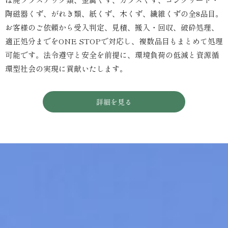
陶磁器くず、がれき類、紙くず、木くず、繊維くずの全8品目。
お客様のご依頼から受入判定、見積、搬入・回収、破砕処理、
適正処分までをONE STOPで対応し、複数品目もまとめて処理
可能です。法令遵守と安全を前提に、環境負荷の低減と資源循
環型社会の実現に貢献いたします。
詳細を見る