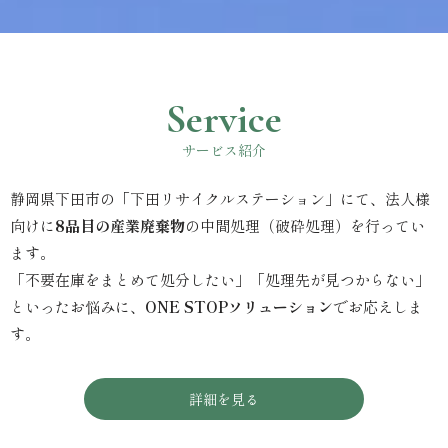
Service
サービス紹介
静岡県下田市の「下田リサイクルステーション」にて、法人様
向けに
8品目の産業廃棄物
の中間処理（破砕処理）を行ってい
ます。
「不要在庫をまとめて処分したい」「処理先が見つからない」
といったお悩みに、
ONE STOPソリューション
でお応えしま
す。
詳細を見る