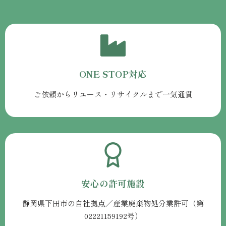
ONE STOP対応
ご依頼からリユース・リサイクルまで一気通貫
安心の許可施設
静岡県下田市の自社拠点／産業廃棄物処分業許可（第
02221159192号）